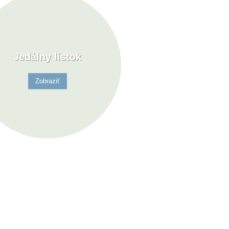
Jedálny lístok
Zobraziť