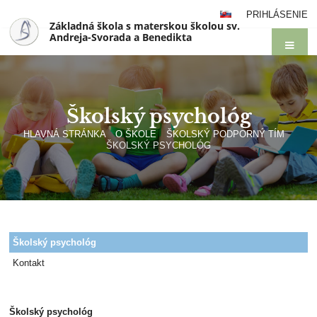
PRIHLÁSENIE
Základná škola s materskou školou sv.
Andreja-Svorada a Benedikta
Školský psychológ
HLAVNÁ STRÁNKA
O ŠKOLE
ŠKOLSKÝ PODPORNÝ TÍM
ŠKOLSKÝ PSYCHOLÓG
Školský
Školský psychológ
psychológ
Kontakt
Školský psychológ