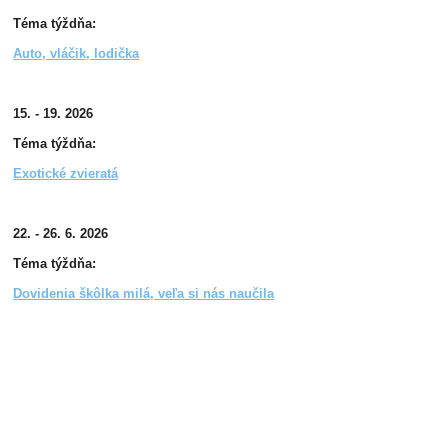
Téma týždňa:
Auto, vláčik, lodička
15. - 19. 2026
Téma týždňa:
Exotické zvieratá
22. - 26. 6. 2026
Téma týždňa:
Dovidenia škôlka milá, veľa si nás naučila