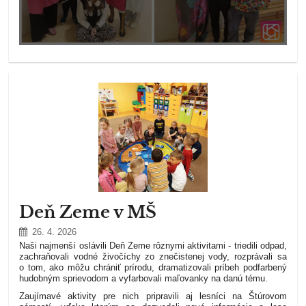
Deň Zeme v MŠ
26. 4. 2026
Naši najmenší oslávili Deň Zeme rôznymi aktivitami - triedili odpad,
zachraňovali vodné živočíchy zo znečistenej vody, rozprávali sa
o tom, ako môžu chrániť prírodu, dramatizovali príbeh podfarbený
hudobným sprievodom a vyfarbovali maľovanky na danú tému.
Zaujímavé aktivity pre nich pripravili aj lesníci na Štúrovom