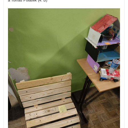
a Tomáš Polášek (4. B)