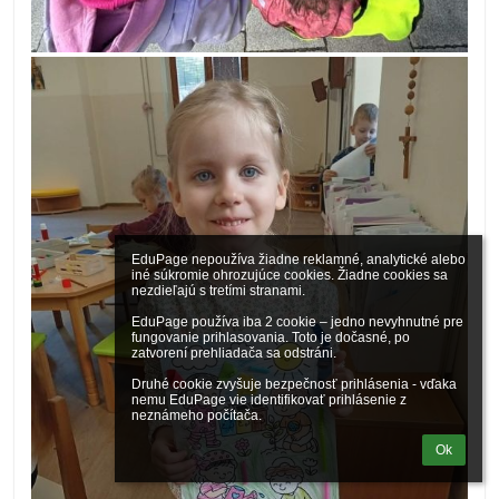
EduPage nepoužíva žiadne reklamné, analytické alebo 
iné súkromie ohrozujúce cookies. Žiadne cookies sa 
nezdieľajú s tretími stranami.

EduPage používa iba 2 cookie – jedno nevyhnutné pre 
fungovanie prihlasovania. Toto je dočasné, po 
zatvorení prehliadača sa odstráni.

Druhé cookie zvyšuje bezpečnosť prihlásenia - vďaka 
nemu EduPage vie identifikovať prihlásenie z 
neznámeho počítača.
Ok