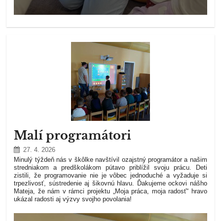
Malí programátori
27. 4. 2026
Minulý týždeň nás v škôlke navštívil ozajstný programátor a našim
stredniakom a predškolákom pútavo priblížil svoju prácu. Deti
zistili, že programovanie nie je vôbec jednoduché a vyžaduje si
trpezlivosť, sústredenie aj šikovnú hlavu. Ďakujeme ockovi nášho
Mateja, že nám v rámci projektu „Moja práca, moja radosť“ hravo
ukázal radosti aj výzvy svojho povolania!