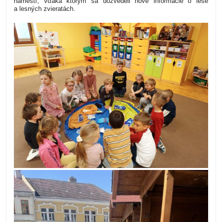
námestí, vďaka ktorým sa dozvedeli nové informácie o lese
a lesných zvieratách.